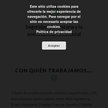
Este sitio utiliza cookies para
ofrecerle la mejor experiencia de
navegación. Para navegar por el
sitio es necesario aceptar las
Seguridad alimentaria y la
cookies.
Política de privacidad
sostenibilidad ambiental
Aceptar
CON QUIÉN TRABAJAMOS….
Titular de un alto nivel de calidad, Cooperfrutas, CRL
exporta para varios países, entre ellos Inglaterra,
Brasil, Alemania, Irlanda, Francia, España, Oriente