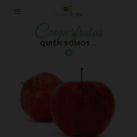
Cooperfrutas
QUIÉN SOMOS...