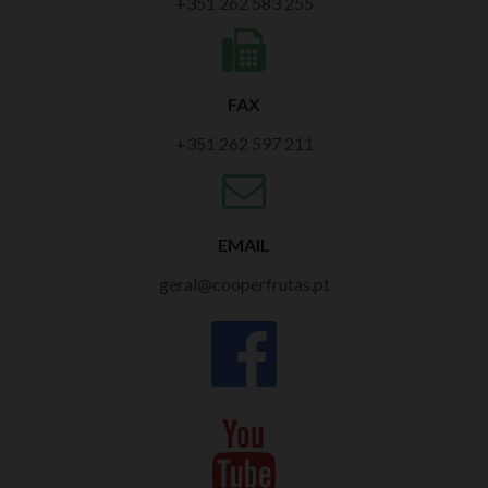
+351 262 583 255
FAX
+351 262 597 211
EMAIL
geral@cooperfrutas.pt